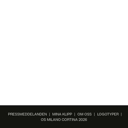
PRESSMEDDELANDEN
|
MINA KLIPP
|
OM OSS
|
LOGOTYPER
|
OS MILANO CORTINA 2026