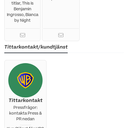
titlar, This is
Benjamin
Ingrosso, Bianca
by Night
Tittarkontakt/kundtjänst
Tittarkontakt
Pressfrågor:
kontakta Press &
PR nedan