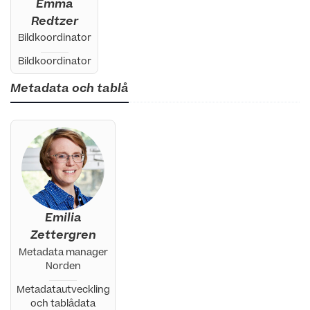
Emma
Redtzer
Bildkoordinator
Bildkoordinator
Metadata och tablå
Emilia
Zettergren
Metadata manager
Norden
Metadatautveckling
och tablådata