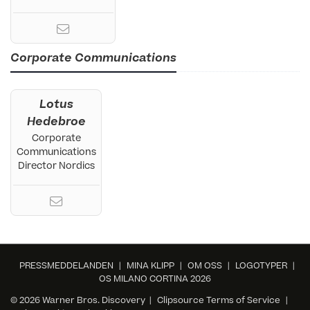
Corporate Communications
Lotus
Hedebroe
Corporate
Communications
Director Nordics
PRESSMEDDELANDEN
|
MINA KLIPP
|
OM OSS
|
LOGOTYPER
|
OS MILANO CORTINA 2026
© 2026 Warner Bros. Discovery |
Clipsource Terms of Service
|