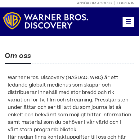
ANSÖK OM ACCESS
LOGGA IN
Toggle
Om oss
Warner Bros. Discovery (NASDAQ: WBD) är ett
ledande globalt mediehus som skapar och
distribuerar innehåll med stor bredd och rik
variation för tv, film och streaming. Presstjänsten
underlättar och ser till att du som journalist så
enkelt och bekvämt som möjligt hittar information
samt material som du behöver i vår värld och i
vårt stora programbibliotek.
Här nedan finns kontaktuppgifter till oss och här