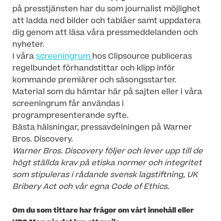
på presstjänsten har du som journalist möjlighet
att ladda ned bilder och tablåer samt uppdatera
dig genom att läsa våra pressmeddelanden och
nyheter.
I våra
screeningrum
hos Clipsource publiceras
regelbundet förhandstittar och klipp inför
kommande premiärer och säsongsstarter.
Material som du hämtar här på sajten eller i våra
screeningrum får användas i
programpresenterande syfte.
Bästa hälsningar, pressavdelningen på Warner
Bros. Discovery.
Warner Bros. Discovery följer och lever upp till de
högt ställda krav på etiska normer och integritet
som stipuleras i rådande svensk lagstiftning, UK
Bribery Act och vår egna Code of Ethics.
Om du som tittare har frågor om vårt innehåll eller