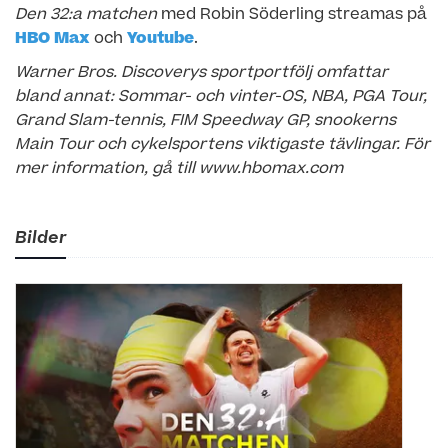
Den 32:a matchen
med Robin Söderling streamas på
HBO Max
och
Youtube
.
Warner Bros. Discoverys sportportfölj omfattar
bland annat: Sommar- och vinter-OS, NBA, PGA Tour,
Grand Slam-tennis, FIM Speedway GP, snookerns
Main Tour och cykelsportens viktigaste tävlingar. För
mer information, gå till www.hbomax.com
Bilder