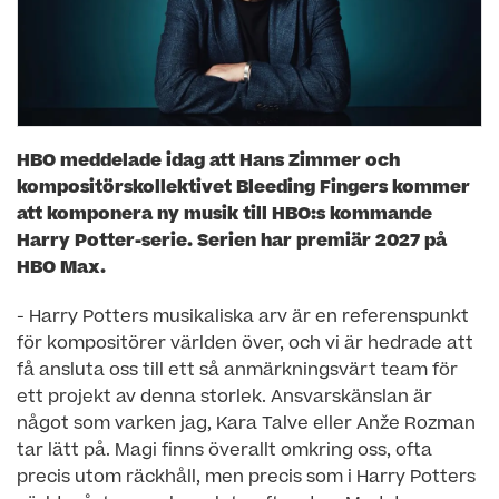
HBO meddelade idag att Hans Zimmer och
kompositörskollektivet Bleeding Fingers kommer
att komponera ny musik till HBO:s kommande
Harry Potter-serie. Serien har premiär 2027 på
HBO Max.
- Harry Potters musikaliska arv är en referenspunkt
för kompositörer världen över, och vi är hedrade att
få ansluta oss till ett så anmärkningsvärt team för
ett projekt av denna storlek. Ansvarskänslan är
något som varken jag, Kara Talve eller Anže Rozman
tar lätt på. Magi finns överallt omkring oss, ofta
precis utom räckhåll, men precis som i Harry Potters