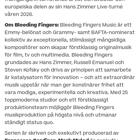
europeiska delen av sin Hans Zimmer Live-turné
våren 2026.
Om Bleeding Fingers:
Bleeding Fingers Music är ett
Emmy-belönat och Grammy- samt BAFTA-nominerat
kollektiv av exceptionella, stilmässigt mångsidiga
kompositörer som skapar förstklassig originalmusik
för film, tv och multimedia. Bleeding Fingers
grundades av Hans Zimmer, Russell Emanuel och
Steven Kofsky och drivs av principen att samarbete
är katalysatorn för innovation – och att extraordinär
musik uppstår när man ger konstnärer frihet att
vara modiga, experimentella och kreativa. Med 25
toppmoderna studior och ett förstklassigt
produktionsteam möjliggör Bleeding Fingers
musikproduktion på högsta nivå och utmanar
ständigt status quo.
Serien är skriven och exekutivt producerad av