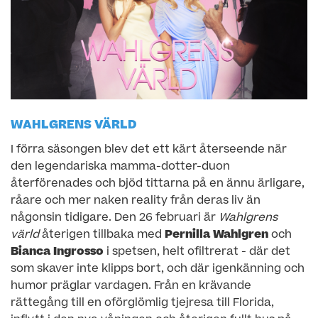
WAHLGRENS VÄRLD
I förra säsongen blev det ett kärt återseende när
den legendariska mamma-dotter-duon
återförenades och bjöd tittarna på en ännu ärligare,
råare och mer naken reality från deras liv än
någonsin tidigare. Den 26 februari är
Wahlgrens
värld
återigen tillbaka med
Pernilla Wahlgren
och
Bianca Ingrosso
i spetsen, helt ofiltrerat - där det
som skaver inte klipps bort, och där igenkänning och
humor präglar vardagen. Från en krävande
rättegång till en oförglömlig tjejresa till Florida,