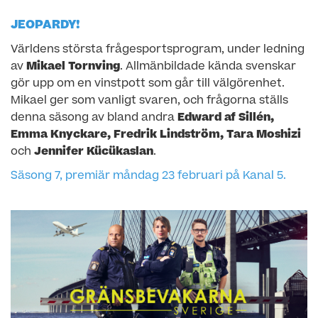
JEOPARDY!
Världens största frågesportsprogram, under ledning
av
Mikael Tornving
. Allmänbildade kända svenskar
gör upp om en vinstpott som går till välgörenhet.
Mikael ger som vanligt svaren, och frågorna ställs
denna säsong av bland andra
Edward af Sillén,
Emma Knyckare, Fredrik Lindström, Tara Moshizi
och
Jennifer Kücükaslan
.
Säsong 7, premiär måndag 23 februari på Kanal 5.