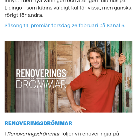
inflytt i den nya våningen och återigen fullt hus på
Lidingö - som känns väldigt kul för vissa, men ganska
rörigt för andra.
Säsong 19, premiär torsdag 26 februari på Kanal 5.
RENOVERINGSDRÖMMAR
I
Renoveringsdrömmar
följer vi renoveringar på