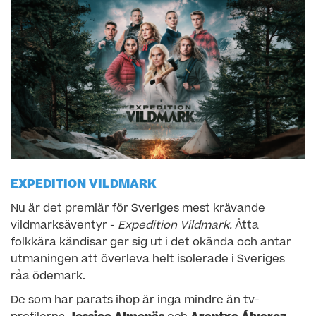
EXPEDITION VILDMARK
Nu är det premiär för Sveriges mest krävande
vildmarksäventyr -
Expedition Vildmark.
Åtta
folkkära kändisar ger sig ut i det okända och antar
utmaningen att överleva helt isolerade i Sveriges
råa ödemark.
De som har parats ihop är inga mindre än tv-