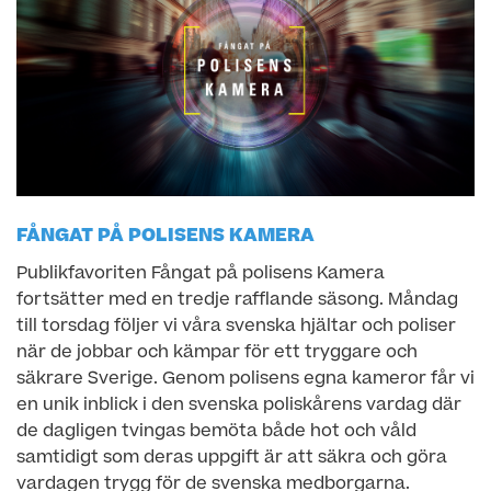
FÅNGAT PÅ POLISENS KAMERA
Publikfavoriten Fångat på polisens Kamera
fortsätter med en tredje rafflande säsong. Måndag
till torsdag följer vi våra svenska hjältar och poliser
när de jobbar och kämpar för ett tryggare och
säkrare Sverige. Genom polisens egna kameror får vi
en unik inblick i den svenska poliskårens vardag där
de dagligen tvingas bemöta både hot och våld
samtidigt som deras uppgift är att säkra och göra
vardagen trygg för de svenska medborgarna.