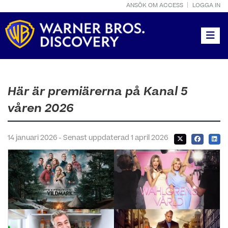
ANSÖK OM ACCESS
LOGGA IN
Toggle
Här är premiärerna på Kanal 5
våren 2026
14 januari 2026 - Senast uppdaterad 1 april 2026