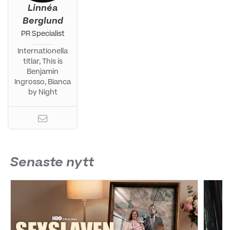
Linnéa
Berglund
PR Specialist
Internationella
titlar, This is
Benjamin
Ingrosso, Bianca
by Night
Senaste nytt