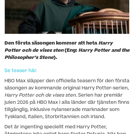
Den första säsongen kommer att heta
Harry
Potter och de vises sten
(Eng:
Harry Potter and the
Philosopher’s Stone
).
Se teaser här.
HBO Max släpper den officiella teasern för den första
säsongen av kommande original Harry Potter-serien,
Harry Potter och de vises sten
. Serien har premiär
julen 2026 på HBO Max i alla länder där tjänsten finns
tillgänglig, inklusive nylanserade marknader som
Tyskland, Italien, Storbritannien och Irland.
Det är ingenting speciellt med Harry Potter,