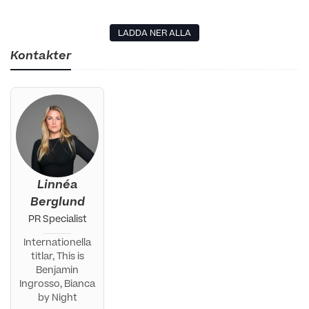
LADDA NER ALLA
Kontakter
Linnéa
Berglund
PR Specialist
Internationella
titlar, This is
Benjamin
Ingrosso, Bianca
by Night