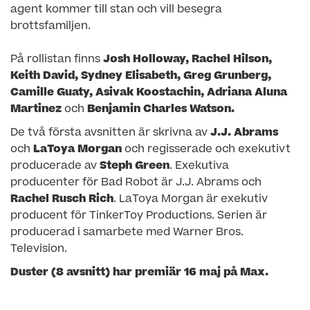
agent kommer till stan och vill besegra
brottsfamiljen.
På rollistan finns
Josh Holloway, Rachel Hilson,
Keith David, Sydney Elisabeth, Greg Grunberg,
Camille Guaty, Asivak Koostachin, Adriana Aluna
Martinez
och
Benjamin Charles Watson.
De två första avsnitten är skrivna av
J.J. Abrams
och
LaToya Morgan
och regisserade och exekutivt
producerade av
Steph Green
. Exekutiva
producenter för Bad Robot är J.J. Abrams och
Rachel Rusch Rich
. LaToya Morgan är exekutiv
producent för TinkerToy Productions. Serien är
producerad i samarbete med Warner Bros.
Television.
Duster (8 avsnitt) har premiär 16 maj på Max.