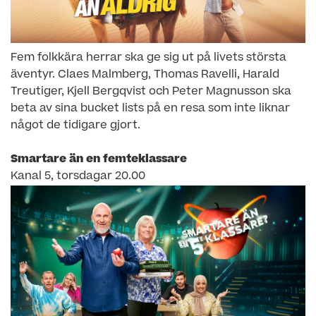
Fem folkkära herrar ska ge sig ut på livets största
äventyr. Claes Malmberg, Thomas Ravelli, Harald
Treutiger, Kjell Bergqvist och Peter Magnusson ska
beta av sina bucket lists på en resa som inte liknar
något de tidigare gjort.
Smartare än en femteklassare
Kanal 5, torsdagar 20.00