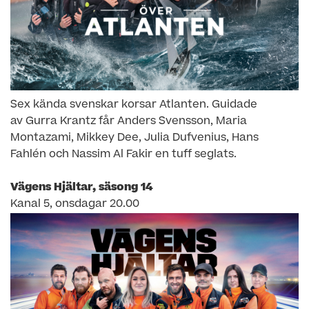
Sex kända svenskar korsar Atlanten. Guidade
av Gurra Krantz får Anders Svensson, Maria
Montazami, Mikkey Dee, Julia Dufvenius, Hans
Fahlén och Nassim Al Fakir en tuff seglats.
Vägens Hjältar, säsong 14
Kanal 5, onsdagar 20.00