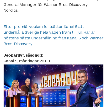
General Manager för Warner Bros. Discovery
Nordics.
Efter premiärveckan fortsätter Kanal 5 att
underhålla Sverige hela vägen fram till jul. Här är
höstens bästa underhållning från Kanal 5 och Warner
Bros. Discovery:
Jeopardy!, säsong 2
Kanal 5, måndagar 20.00