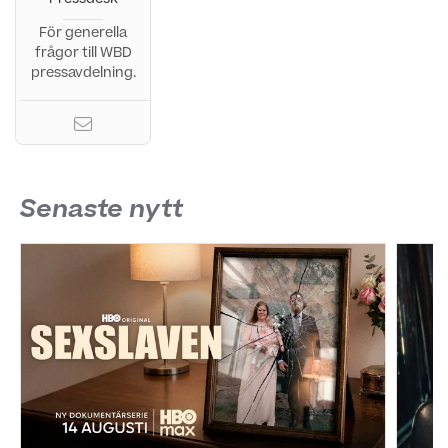
Pressdesk
För generella
frågor till WBD
pressavdelning.
Senaste nytt