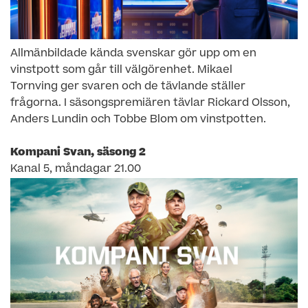
Allmänbildade kända svenskar gör upp om en
vinstpott som går till välgörenhet. Mikael
Tornving ger svaren och de tävlande ställer
frågorna. I säsongspremiären tävlar Rickard Olsson,
Anders Lundin och Tobbe Blom om vinstpotten.
Kompani Svan, säsong 2
Kanal 5, måndagar 21.00