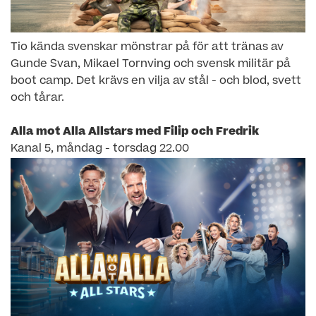
Tio kända svenskar mönstrar på för att tränas av
Gunde Svan, Mikael Tornving och svensk militär på
boot camp. Det krävs en vilja av stål - och blod, svett
och tårar.
Alla mot Alla Allstars med Filip och Fredrik
Kanal 5, måndag - torsdag 22.00